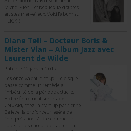
Alcide Rioche, David Scheinman,
Michel Pilon… et beaucoup d’autres
artistes merveilleux. Voici l’album sur
FLICKR
Diane Tell – Docteur Boris &
Mister Vian – Album Jazz avec
Laurent de Wilde
Publié le 12 janvier 2017
Les onze valent le coup. Le disque
passe comme un remède à
l’imbécillité de la période actuelle.
Editée finalement sur le label
Celluloïd, chez la start-up parisienne
Believe, la profondeur légère de
l’interprétation s’offre comme un
cadeau. Les chorus de Laurent, huit