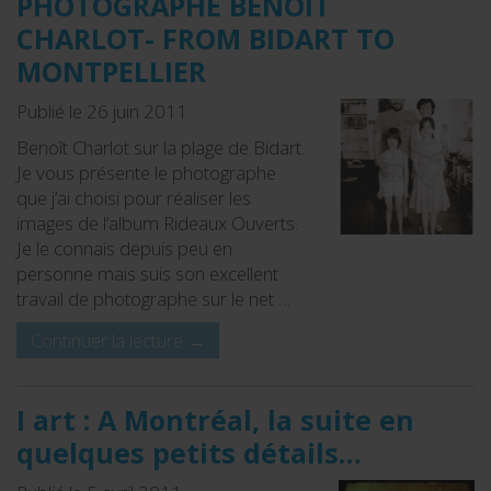
PHOTOGRAPHE BENOÎT
CHARLOT- FROM BIDART TO
MONTPELLIER
Publié le 26 juin 2011
Benoît Charlot sur la plage de Bidart.
Je vous présente le photographe
que j’ai choisi pour réaliser les
images de l’album Rideaux Ouverts.
Je le connais depuis peu en
personne mais suis son excellent
travail de photographe sur le net …
Continuer la lecture
→
I art : A Montréal, la suite en
quelques petits détails…