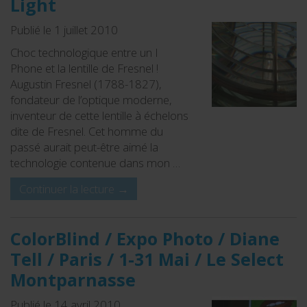
Light
Publié le 1 juillet 2010
Choc technologique entre un I
Phone et la lentille de Fresnel !
Augustin Fresnel (1788-1827),
fondateur de l’optique moderne,
inventeur de cette lentille à échelons
dite de Fresnel. Cet homme du
passé aurait peut-être aimé la
technologie contenue dans mon …
Continuer la lecture
→
ColorBlind / Expo Photo / Diane
Tell / Paris / 1-31 Mai / Le Select
Montparnasse
Publié le 14 avril 2010