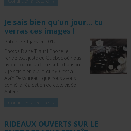
Continuer la lecture
→
Je sais bien qu’un jour… tu
verras ces images !
Publié le 31 janvier 2012
Photos Diane T. sur I Phone Je
rentre tout juste du Québec où nous
avons tourné un film sur la chanson
« Je sais bien qu’un jour ». C’est à
Alain Dessureault que nous avons
confié la réalisation de cette vidéo.
Auteur …
Continuer la lecture
→
RIDEAUX OUVERTS SUR LE