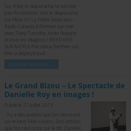
Sur IPad, le diaporama ne semble
pas fonctionner. Voir le diaporama
sur Flickr ICI La Petite Séduction –
Radio Canada à Berthier sur mer
avec Dany Turcotte, toute l’équipe
et tous les villageois ! BERTHIER-
SUR-MERLe Placoteux Berthier-sur-
Mer a déployé tout …
Continuer la lecture
→
Le Grand Bizou – Le Spectacle de
Danielle Roy en images !
Publié le 27 juillet 2013
Il y a des poètes que l’on découvre
sur le tard. Félix Leclerc. Des artistes
que l’on rencontre sur le tôt. Danielle