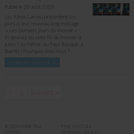
Publié le 20 août 2009
Les frères Larrieu présentent ces
jours-ci leur nouveau long métrage :
» Les Derniers Jours du monde « .
Et devinez où cette fin du monde-là
a lieu ? Ici même, au Pays Basque, à
Biarritz ! Pourquoi chez nous ? …
Continuer la lecture
→
1
2
Suivant »
© 2026 DIANE TELL
PAGE D’ACCUEIL
OFFICIEL
MENTIONS LÉGALES