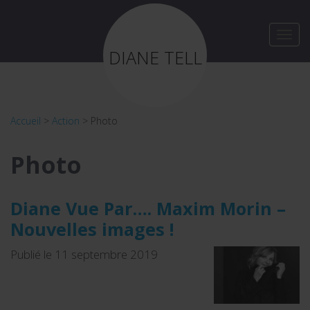
Toggl
navig
DIANE TELL
Accueil
>
Action
>
Photo
Photo
Diane Vue Par…. Maxim Morin –
Nouvelles images !
Publié le 11 septembre 2019