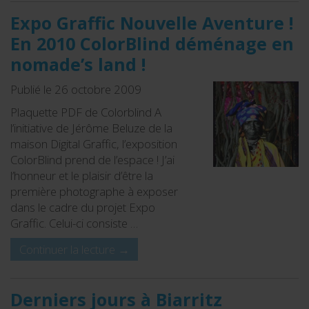
Expo Graffic Nouvelle Aventure !
En 2010 ColorBlind déménage en
nomade’s land !
Publié le 26 octobre 2009
Plaquette PDF de Colorblind A
l’initiative de Jérôme Beluze de la
maison Digital Graffic, l’exposition
ColorBlind prend de l’espace ! J’ai
l’honneur et le plaisir d’être la
première photographe à exposer
dans le cadre du projet Expo
Graffic. Celui-ci consiste …
Continuer la lecture
→
Derniers jours à Biarritz