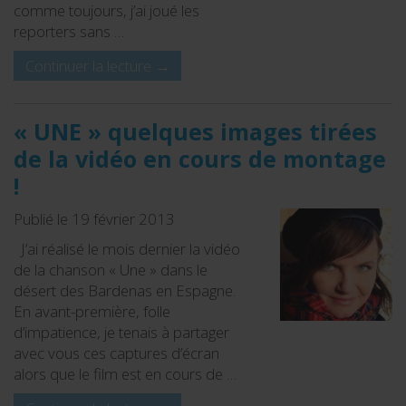
comme toujours, j’ai joué les
reporters sans …
Continuer la lecture
→
« UNE » quelques images tirées
de la vidéo en cours de montage
!
Publié le 19 février 2013
J’ai réalisé le mois dernier la vidéo
de la chanson « Une » dans le
désert des Bardenas en Espagne.
En avant-première, folle
d’impatience, je tenais à partager
avec vous ces captures d’écran
alors que le film est en cours de …