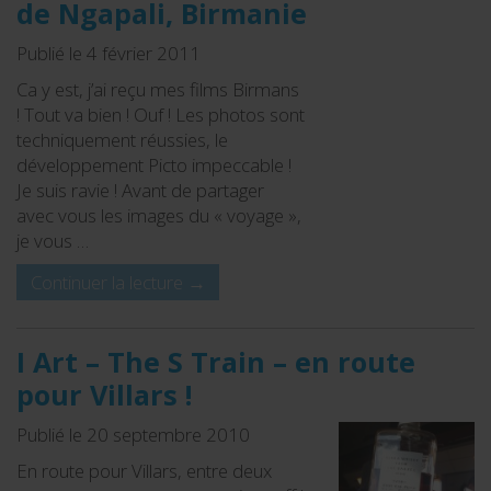
de Ngapali, Birmanie
Publié le 4 février 2011
Ca y est, j’ai reçu mes films Birmans
! Tout va bien ! Ouf ! Les photos sont
techniquement réussies, le
développement Picto impeccable !
Je suis ravie ! Avant de partager
avec vous les images du « voyage »,
je vous …
Continuer la lecture
→
I Art – The S Train – en route
pour Villars !
Publié le 20 septembre 2010
En route pour Villars, entre deux