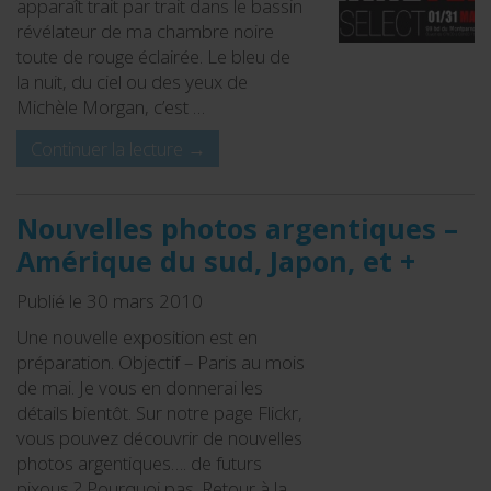
apparaît trait par trait dans le bassin
révélateur de ma chambre noire
toute de rouge éclairée. Le bleu de
la nuit, du ciel ou des yeux de
Michèle Morgan, c’est …
Continuer la lecture
→
Nouvelles photos argentiques –
Amérique du sud, Japon, et +
Publié le 30 mars 2010
Une nouvelle exposition est en
préparation. Objectif – Paris au mois
de mai. Je vous en donnerai les
détails bientôt. Sur notre page Flickr,
vous pouvez découvrir de nouvelles
photos argentiques…. de futurs
pixous ? Pourquoi pas. Retour à la …