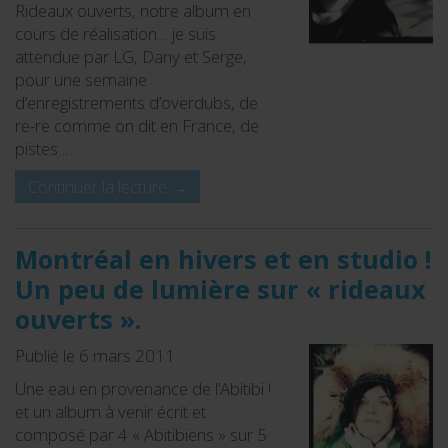
Rideaux ouverts, notre album en
cours de réalisation… je suis
attendue par LG, Dany et Serge,
pour une semaine
d’enregistrements d’overdubs, de
re-re comme on dit en France, de
pistes …
Continuer la lecture
→
Montréal en hivers et en studio !
Un peu de lumière sur « rideaux
ouverts ».
Publié le 6 mars 2011
Une eau en provenance de l’Abitibi !
et un album à venir écrit et
composé par 4 « Abitibiens » sur 5