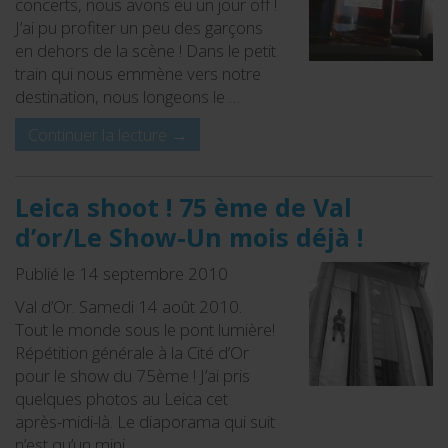
concerts, nous avons eu un jour off !
J’ai pu profiter un peu des garçons
en dehors de la scène ! Dans le petit
train qui nous emmène vers notre
destination, nous longeons le …
Continuer la lecture
→
Leica shoot ! 75 ème de Val
d’or/Le Show-Un mois déjà !
Publié le 14 septembre 2010
Val d’Or. Samedi 14 août 2010.
Tout le monde sous le pont lumière!
Répétition générale à la Cité d’Or
pour le show du 75ème ! J’ai pris
quelques photos au Leica cet
après-midi-là. Le diaporama qui suit
n’est qu’un mini …