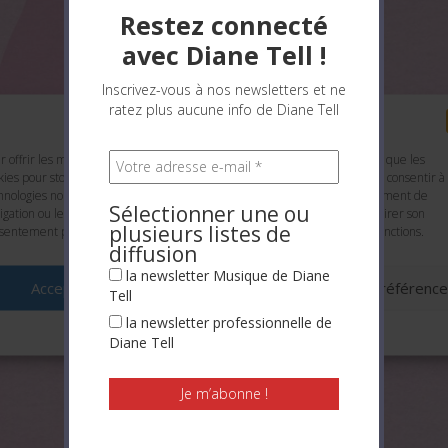
Restez connecté
avec Diane Tell !
Inscrivez-vous à nos newsletters et ne
ratez plus aucune info de Diane Tell
Gérer le consentement
r offrir les meilleures expériences, nous utilisons des technologies telles que les
kies pour stocker et/ou accéder aux informations des appareils. Le fait de consentir à
hnologies nous permettra de traiter des données telles que le comportement de
Sélectionner une ou
DIANE TELL
igation ou les ID uniques sur ce site. Le fait de ne pas consentir ou de retirer son
plusieurs listes de
sentement peut avoir un effet négatif sur certaines caractéristiques et fonctions.
diffusion
la newsletter Musique de Diane
Accepter
Refuser
Voir les préférenc
Tell
la newsletter professionnelle de
Politique de cookies
Diane Tell