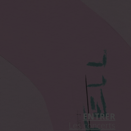
ENTRER
Les concerts