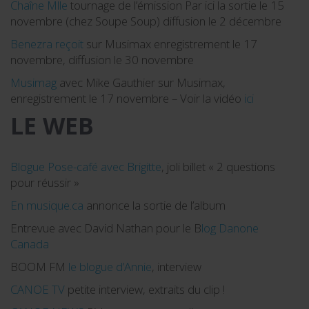
Chaîne Mlle
tournage de l’émission Par ici la sortie le 15
novembre (chez Soupe Soup) diffusion le 2 décembre
Benezra reçoit
sur Musimax enregistrement le 17
novembre, diffusion le 30 novembre
Musimag
avec Mike Gauthier sur Musimax,
enregistrement le 17 novembre – Voir la vidéo
ici
LE WEB
Blogue Pose-café avec Brigitte
, joli billet « 2 questions
pour réussir »
En musique.ca
annonce la sortie de l’album
Entrevue avec David Nathan pour le B
log Danone
Canada
BOOM FM
le blogue d’Annie
, interview
CANOE TV
petite interview, extraits du clip !