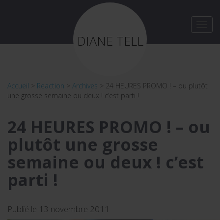
Toggl
navig
DIANE TELL
Accueil
>
Reaction
>
Archives
>
24 HEURES PROMO ! – ou plutôt
une grosse semaine ou deux ! c’est parti !
24 HEURES PROMO ! – ou
plutôt une grosse
semaine ou deux ! c’est
parti !
Publié le 13 novembre 2011