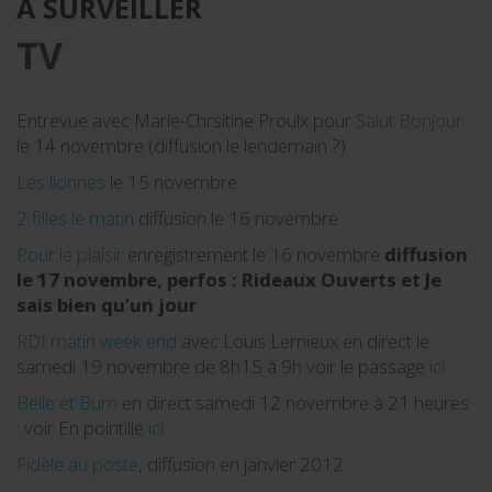
A SURVEILLER
TV
Entrevue avec Marie-Chrsitine Proulx pour
Salut Bonjour
le 14 novembre (diffusion le lendemain ?)
Les lionnes
le 15 novembre
2 filles le matin
diffusion le 16 novembre
Pour le plaisir
enregistrement le 16 novembre
diffusion
le 17 novembre, perfos : Rideaux Ouverts et Je
sais bien qu’un jour
RDI matin week end
avec Louis Lemieux en direct le
samedi 19 novembre de 8h15 à 9h voir le passage
ici
Belle et Bum
en direct samedi 12 novembre à 21 heures
: voir En pointillé
ici
Fidèle au poste
, diffusion en janvier 2012