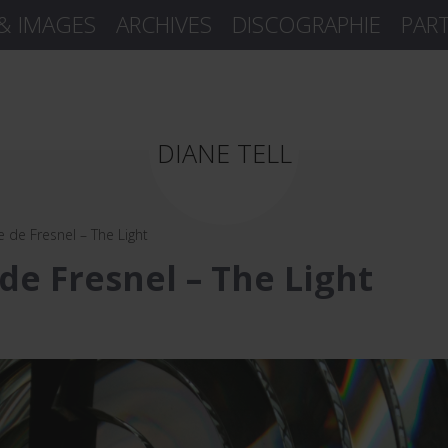
 & IMAGES
ARCHIVES
DISCOGRAPHIE
PAR
DIANE TELL
lle de Fresnel – The Light
e de Fresnel – The Light