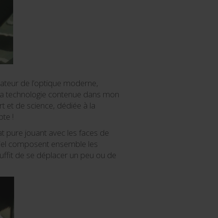
ndateur de l’optique moderne,
é la technologie contenue dans mon
t et de science, dédiée à la
te !
at pure jouant avec les faces de
le ciel composent ensemble les
uffit de se déplacer un peu ou de