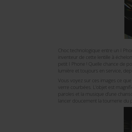
Choc technologique entre un I Phon
inventeur de cette lentille à éche
petit I Phone ! Quelle chance de p
lumière et toujours en service, de
Vous voyez sur ces images ce que j’
verre courbées. L’objet est magnifiq
paroles et la musique d’une chanso
lancer doucement la tournerie du pha