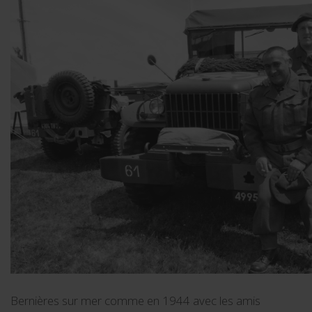
Bernières sur mer comme en 1944 avec les amis