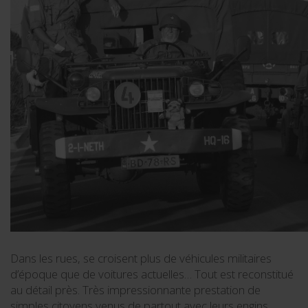
Dans les rues, se croisent plus de véhicules militaires
d’époque que de voitures actuelles… Tout est reconstitué
au détail près. Très impressionnante prestation de
simples citoyens venus de partout avec leurs engins