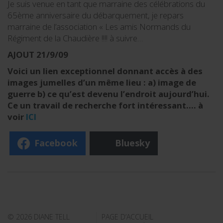
Je suis venue en tant que marraine des célébrations du
65ème anniversaire du débarquement, je repars
marraine de l’association « Les amis Normands du
Régiment de la Chaudière !!!! à suivre…
AJOUT 21/9/09
Voici un lien exceptionnel donnant accès à des
images jumelles d’un même lieu : a) image de
guerre b) ce qu’est devenu l’endroit aujourd’hui.
Ce un travail de recherche fort intéressant…. à
voir
ICI
Facebook
Bluesky
© 2026 DIANE TELL
PAGE D’ACCUEIL