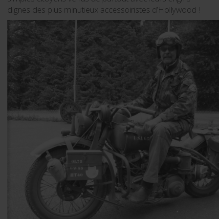
dignes des plus minutieux accessoiristes d’Hollywood !