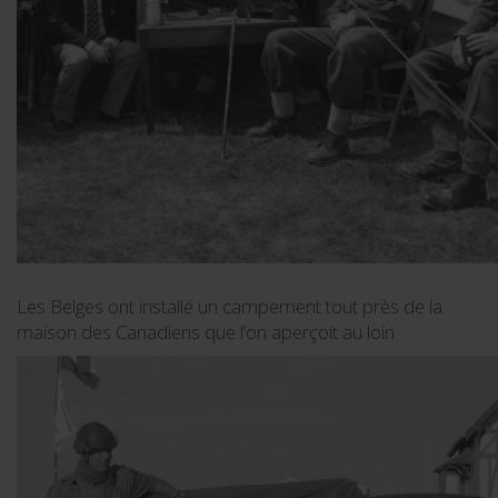
Les Belges ont installé un campement tout près de la
maison des Canadiens que l’on aperçoit au loin.