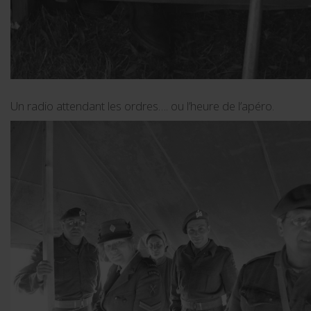
Un radio attendant les ordres…. ou l’heure de l’apéro.