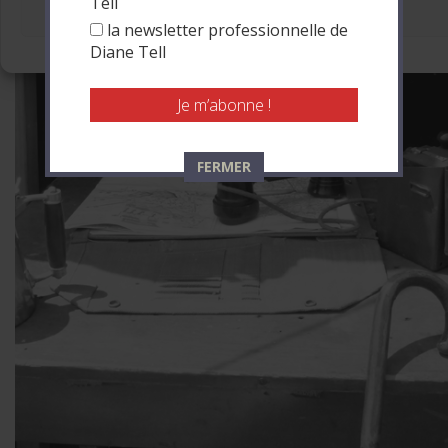
Tell
Voir les préférences
la newsletter professionnelle de
Politique de cookies
Diane Tell
FERMER