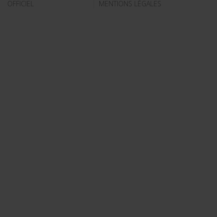
OFFICIEL
MENTIONS LÉGALES