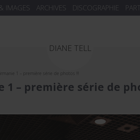
 & IMAGES
ARCHIVES
DISCOGRAPHIE
PAR
DIANE TELL
Birmanie 1 – première série de photos !!!
e 1 – première série de pho