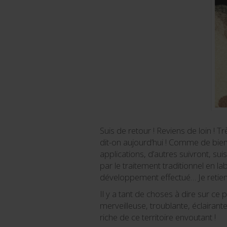
Suis de retour ! Reviens de loin ! 
dit-on aujourd’hui ! Comme de bie
applications, d’autres suivront, sui
par le traitement traditionnel en la
développement effectué… Je retie
Il y a tant de choses à dire sur ce
merveilleuse, troublante, éclairant
riche de ce territoire envoutant !