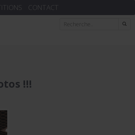
TITIONS
CONTACT
tos !!!