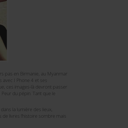
emiers pas en Birmanie, au Myanmar
s avec I Phone 4 et ses
tique, ces images-là devront passer
 ! Peur du pépin. Tant que le
 dans la lumière des lieux,
 de livres l’histoire sombre mais